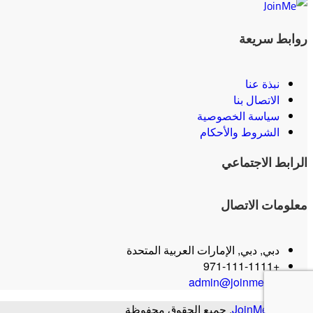
روابط سريعة
نبذة عنا
الاتصال بنا
سياسة الخصوصية
الشروط والأحكام
الرابط الاجتماعي
معلومات الاتصال
دبي, دبي, الإمارات العربية المتحدة
+971-111-1111
admin@joinme.ae
© 2024
JoinMe
. جميع الحقوق محفوظة