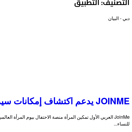
التصنيف:
التطبيق
دبي - البيان
JOINME يدعم اكتشاف إمكانات سيدات الأعمال في الإمارات العربية المتحدة
JoinMe العربي الأول تمكين المرأة منصة الاحتفال بيوم المرأة
للنساء...