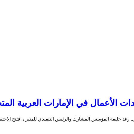
 العالمي. رغد خليفة المؤسس المشارك والرئيس التنفيذي للمنبر ، افتتح 