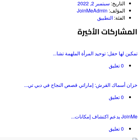
التاريخ:
سبتمبر 2, 2022
المؤلف:
JoinMeAdmin
الفئة:
التطبيق
المشاركات الأخيرة
تمكين لها حفل: توحيد المرأة الملهمة تشا...
0 تعليق
خزان أسماك القرش: إماراتي قصص النجاح في دبي تي...
0 تعليق
JoinMe يدعم اكتشاف إمكانات...
0 تعليق